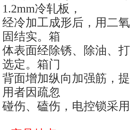
1.2mm冷轧板，
经冷加工成形后，用
二氧
固结实。箱
体表面经除锈、除油、
打
选定。箱门
背面增加纵向加强筋，
提
用者因疏忽
碰伤、磕伤，电控锁采
用