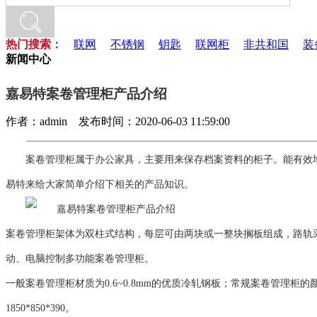
热门搜索：
联网
不锈钢
钥匙
联网柜
非共和国
装
新闻中心
嘉易特案卷管理柜产品介绍
作者：admin 发布时间：2020-06-03 11:59:00
案卷管理柜属于办公家具，主要用来保存档案资料的柜子。能有效
易特来给大家简单介绍下相关的产品知识。
案卷管理柜架体为双柱式结构，每层可由两块或一整块搁板组成，路轨
动、电脑控制多功能案卷管理柜。
一般案卷管理柜材质为0.6~0.8mm的优质冷轧钢板；常规案卷管理
1850*850*390。