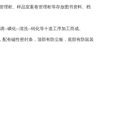
室案卷管理柜、样品室案卷管理柜等存放图书资料、档
-磷化--清洗--钝化等十道工序加工而成。
，配有磁性密封条，顶部有防尘板，底部有防鼠装